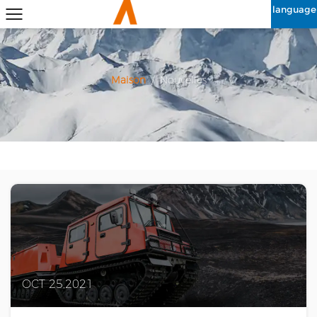
language
Maison
/
Nouvelles
OCT 25,2021