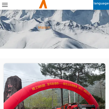
language
Maison
/
Nouvelles